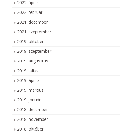
2022. április
2022. február
2021. december
2021. szeptember
2019. október
2019. szeptember
2019. augusztus
2019. július
2019. április
2019. március
2019. január
2018. december
2018. november
2018. október