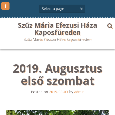
Szűz Mária Efezusi Háza
Kaposfüreden
Szűz Mária Efezusi Háza Kaposfüreden
2019. Augusztus
első szombat
Posted on
2019-08-03
by
admin