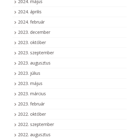
2024. május
2024. április
2024. február
2023. december
2023. október
2023. szeptember
2023. augusztus
2023. július
2023. május
2023. március
2023. február
2022. október
2022. szeptember
2022. augusztus