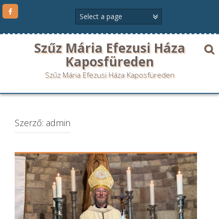
Szűz Mária Efezusi Háza
Kaposfüreden
Szűz Mária Efezusi Háza Kaposfüreden
Szerző:
admin