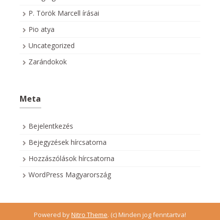
P. Török Marcell írásai
Pio atya
Uncategorized
Zarándokok
Meta
Bejelentkezés
Bejegyzések hírcsatorna
Hozzászólások hírcsatorna
WordPress Magyarország
Powered by
Nitro Theme
.
(c) Minden jog fenntartva!