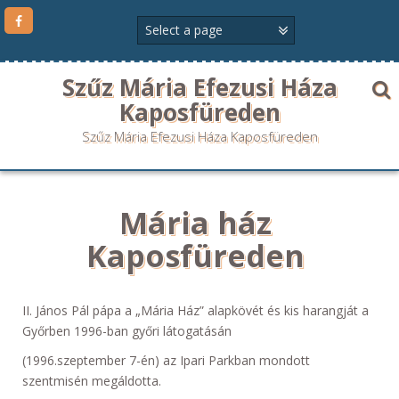
Szűz Mária Efezusi Háza
Kaposfüreden
Szűz Mária Efezusi Háza Kaposfüreden
Mária ház
Kaposfüreden
II. János Pál pápa a „Mária Ház” alapkövét és kis harangját a
Győrben 1996-ban győri látogatásán
(1996.szeptember 7-én) az Ipari Parkban mondott
szentmisén megáldotta.