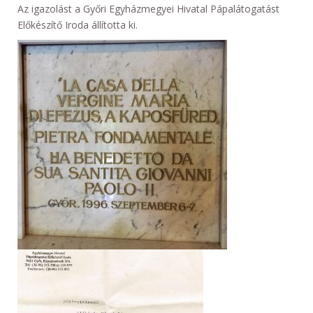
Az igazolást a Győri Egyházmegyei Hivatal Pápalátogatást
Előkészítő Iroda állította ki.