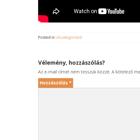
Posted in
Uncategorized
Vélemény, hozzászólás?
Az e-mail címet nem tesszük közzé.
A kötelező m
Hozzászólás
*