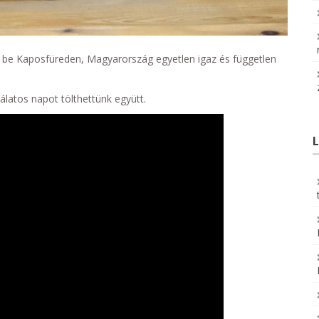
 be Kaposfüreden, Magyarország egyetlen igaz és független
latos napot tölthettünk együtt.
L