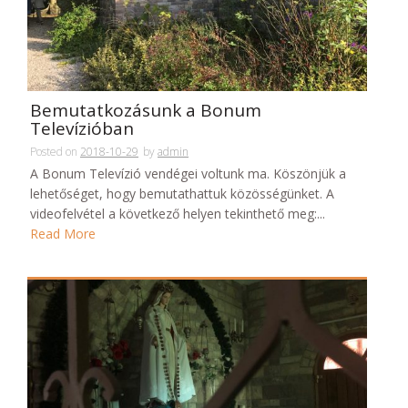
Bemutatkozásunk a Bonum
Televízióban
Posted on
2018-10-29
by
admin
A Bonum Televízió vendégei voltunk ma. Köszönjük a
lehetőséget, hogy bemutathattuk közösségünket. A
videofelvétel a következő helyen tekinthető meg:...
Read More