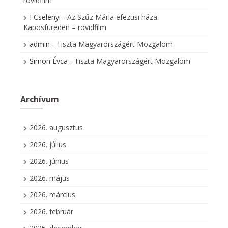
rövidfilm
I Cselenyi
-
Az Szűz Mária efezusi háza
Kaposfüreden – rövidfilm
admin
-
Tiszta Magyarországért Mozgalom
Simon Évca
-
Tiszta Magyarországért Mozgalom
Archívum
2026. augusztus
2026. július
2026. június
2026. május
2026. március
2026. február