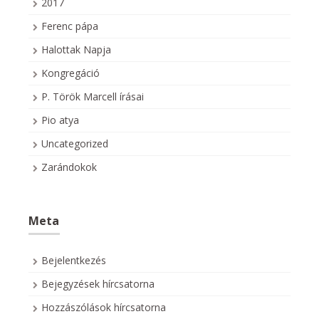
2017
Ferenc pápa
Halottak Napja
Kongregáció
P. Török Marcell írásai
Pio atya
Uncategorized
Zarándokok
Meta
Bejelentkezés
Bejegyzések hírcsatorna
Hozzászólások hírcsatorna