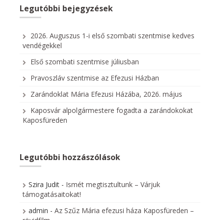
Legutóbbi bejegyzések
2026. Auguszus 1-i első szombati szentmise kedves
vendégekkel
Első szombati szentmise júliusban
Pravoszláv szentmise az Efezusi Házban
Zarándoklat Mária Efezusi Házába, 2026. május
Kaposvár alpolgármestere fogadta a zarándokokat
Kaposfüreden
Legutóbbi hozzászólások
Szira Judit
-
Ismét megtisztultunk – Várjuk
támogatásaitokat!
admin
-
Az Szűz Mária efezusi háza Kaposfüreden –