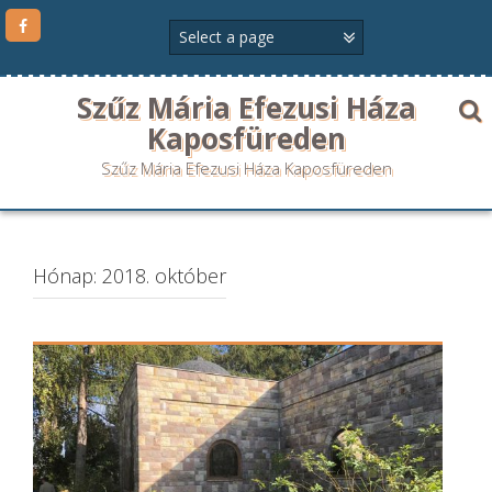
Szűz Mária Efezusi Háza
Kaposfüreden
Szűz Mária Efezusi Háza Kaposfüreden
Hónap:
2018. október