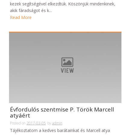
kezek segítségével elkezdtük. Köszönjük mindenkinek,
akik fáradságot és k...
Read More
Évfordulós szentmise P. Török Marcell
atyáért
Posted on
2017-03-05
by
admin
Tájékoztatom a kedves barátainkat és Marcell atya