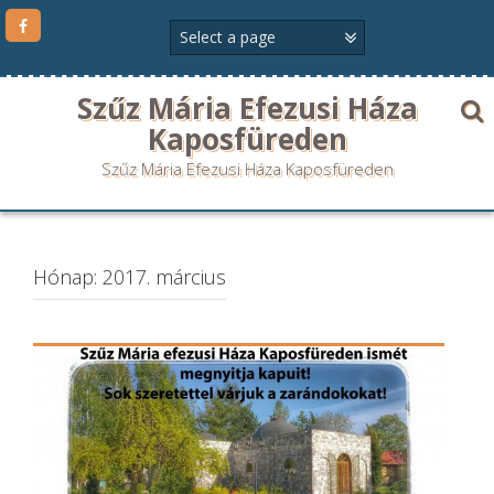
Szűz Mária Efezusi Háza
Kaposfüreden
Szűz Mária Efezusi Háza Kaposfüreden
Hónap:
2017. március