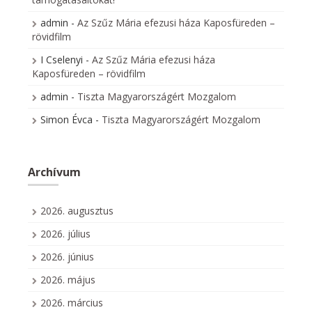
admin
-
Az Szűz Mária efezusi háza Kaposfüreden –
rövidfilm
I Cselenyi
-
Az Szűz Mária efezusi háza
Kaposfüreden – rövidfilm
admin
-
Tiszta Magyarországért Mozgalom
Simon Évca
-
Tiszta Magyarországért Mozgalom
Archívum
2026. augusztus
2026. július
2026. június
2026. május
2026. március