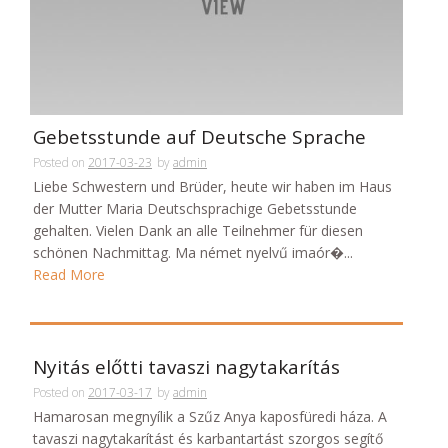
Gebetsstunde auf Deutsche Sprache
Posted on
2017-03-23
by
admin
Liebe Schwestern und Brüder, heute wir haben im Haus
der Mutter Maria Deutschsprachige Gebetsstunde
gehalten. Vielen Dank an alle Teilnehmer für diesen
schönen Nachmittag. Ma német nyelvű imaór�...
Read More
Nyitás előtti tavaszi nagytakarítás
Posted on
2017-03-17
by
admin
Hamarosan megnyílik a Szűz Anya kaposfüredi háza. A
tavaszi nagytakarítást és karbantartást szorgos segítő