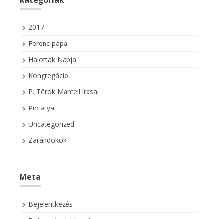
Kategóriák
2017
Ferenc pápa
Halottak Napja
Kongregáció
P. Török Marcell írásai
Pio atya
Uncategorized
Zarándokok
Meta
Bejelentkezés