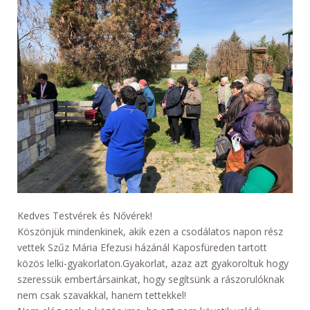
Kedves Testvérek és Nővérek!
Köszönjük mindenkinek, akik ezen a csodálatos napon rész
vettek Szűz Mária Efezusi házánál Kaposfüreden tartott
közös lelki-gyakorlaton.Gyakorlat, azaz azt gyakoroltuk hogy
szeressük embertársainkat, hogy segítsünk a rászorulóknak
nem csak szavakkal, hanem tettekkel!