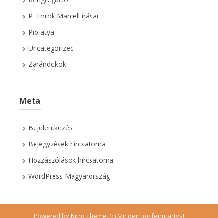
P. Török Marcell írásai
Pio atya
Uncategorized
Zarándokok
Meta
Bejelentkezés
Bejegyzések hírcsatorna
Hozzászólások hírcsatorna
WordPress Magyarország
Powered by
Nitro Theme
.
(c) Minden jog fenntartva!