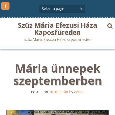
Szűz Mária Efezusi Háza
Kaposfüreden
Szűz Mária Efezusi Háza Kaposfüreden
Mária ünnepek
szeptemberben
Posted on
2018-09-08
by
admin