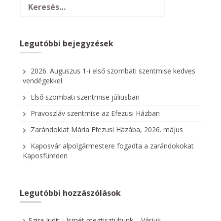
e
Legutóbbi bejegyzések
2026. Auguszus 1-i első szombati szentmise kedves
vendégekkel
Első szombati szentmise júliusban
Pravoszláv szentmise az Efezusi Házban
Zarándoklat Mária Efezusi Házába, 2026. május
Kaposvár alpolgármestere fogadta a zarándokokat
Kaposfüreden
Legutóbbi hozzászólások
Szira Judit
-
Ismét megtisztultunk – Várjuk