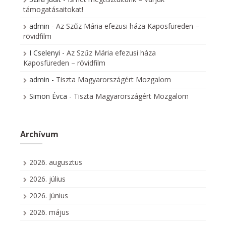
támogatásaitokat!
admin
-
Az Szűz Mária efezusi háza Kaposfüreden –
rövidfilm
I Cselenyi
-
Az Szűz Mária efezusi háza
Kaposfüreden – rövidfilm
admin
-
Tiszta Magyarországért Mozgalom
Simon Évca
-
Tiszta Magyarországért Mozgalom
Archívum
2026. augusztus
2026. július
2026. június
2026. május