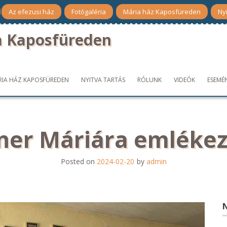
Az efezusi ház
Fotógaléria
Mária ház Kaposfüreden
Nyi
a Kaposfüreden
RIA HÁZ KAPOSFÜREDEN
NYITVA TARTÁS
RÓLUNK
VIDEÓK
ESEMÉ
ner Máriára emléke
Posted on
2024-02-20
by
admin
N