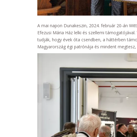
A mai napon Dunakeszin, 2024. február 20-án Wittn
Efezusi Mária Ház lelki és szellemi támogatójával
tudják, hogy évek óta csendben, a háttérben támo
Magyarország égi patrónája és mindent megtesz, 