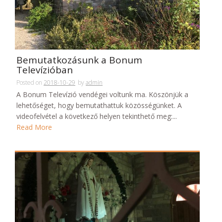
Bemutatkozásunk a Bonum
Televízióban
Posted on
2018-10-29
by
admin
A Bonum Televízió vendégei voltunk ma. Köszönjük a
lehetőséget, hogy bemutathattuk közösségünket. A
videofelvétel a következő helyen tekinthető meg:...
Read More