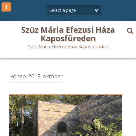
Szűz Mária Efezusi Háza
Kaposfüreden
Szűz Mária Efezusi Háza Kaposfüreden
Hónap:
2018. október