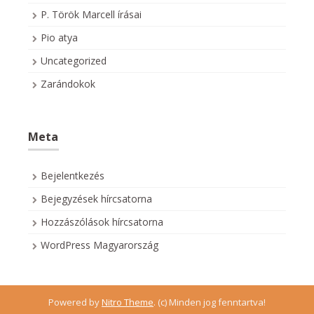
P. Török Marcell írásai
Pio atya
Uncategorized
Zarándokok
Meta
Bejelentkezés
Bejegyzések hírcsatorna
Hozzászólások hírcsatorna
WordPress Magyarország
Powered by
Nitro Theme
.
(c) Minden jog fenntartva!