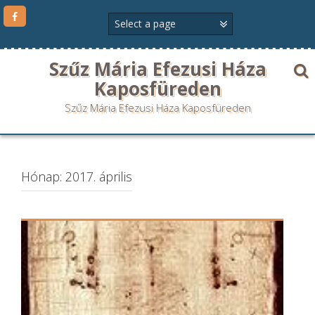
Szűz Mária Efezusi Háza
Kaposfüreden
Szűz Mária Efezusi Háza Kaposfüreden
Hónap:
2017. április