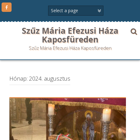
Szűz Mária Efezusi Háza
Kaposfüreden
Szűz Mária Efezusi Háza Kaposfüreden
Hónap:
2024. augusztus