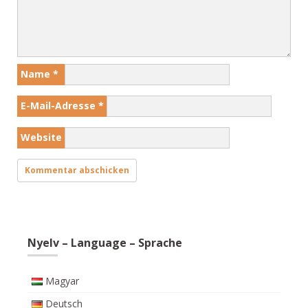
Name
*
E-Mail-Adresse
*
Website
Nyelv – Language – Sprache
Magyar
Deutsch