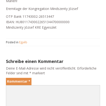
Marien!
Eremitage der Kongregation Mindszenty József
OTP Bank 11743002-26513447
IBAN: HU80117430022651344700000000
Mindszenty József KRE Egyesület
Posted in
Egyéb
Schreibe einen Kommentar
Deine E-Mail-Adresse wird nicht veröffentlicht.
Erforderliche
Felder sind mit
*
markiert
Kommentar
*