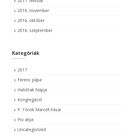
2017. február
2016. november
2016. október
2016. szeptember
Kategóriák
2017
Ferenc pápa
Halottak Napja
Kongregáció
P. Török Marcell írásai
Pio atya
Uncategorized