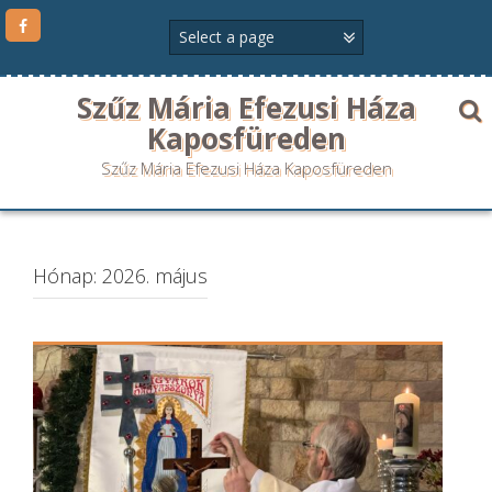
Szűz Mária Efezusi Háza
Kaposfüreden
Szűz Mária Efezusi Háza Kaposfüreden
Hónap:
2026. május